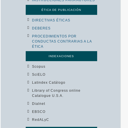
ÉTICA DE PUBLICACIÓN
DIRECTIVAS ÉTICAS
DEBERES
PROCEDIMIENTOS POR
CONDUCTAS CONTRARIAS A LA
ÉTICA
INDEXACIONES
Scopus
SciELO
Latindex Catálogo
Library of Congress online
Catalogue U.S.A.
Dialnet
EBSCO
RedALyC