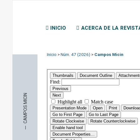
REVISTA CHILENA DE D
INICIO
ACERCA DE LA REVIST
CONTACTO
Inicio
>
Núm. 47 (2026)
>
Campos Micin
CAMPOS MICIN
─