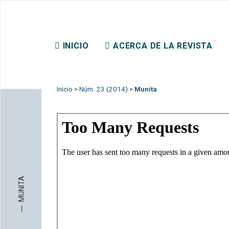
REVISTA CHILENA DE DER
INICIO
ACERCA DE LA REVISTA
CONTACTO
Inicio
>
Núm. 23 (2014)
>
Munita
MUNITA
─