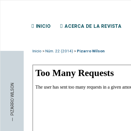
REVISTA CHILENA DE DER
INICIO
ACERCA DE LA REVISTA
CONTACTO
Inicio
>
Núm. 22 (2014)
>
Pizarro Wilson
PIZARRO WILSON
─