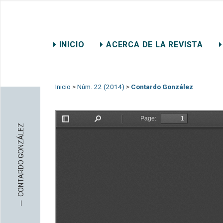
REVISTA CHILENA DE DER
INICIO
ACERCA DE LA REVISTA
CONTACTO
Inicio
>
Núm. 22 (2014)
>
Contardo González
CONTARDO GONZÁLEZ
─