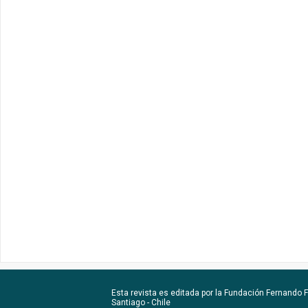
Esta revista es editada por la
Fundación Fernando Fu
Santiago - Chile