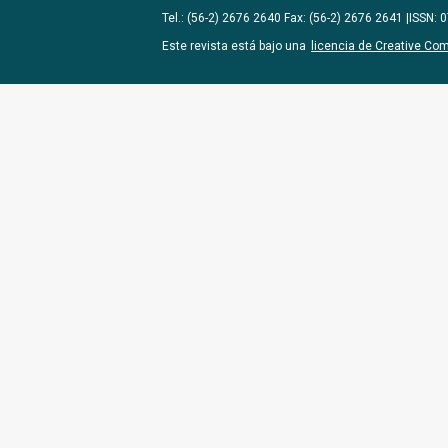
Tel.: (56-2) 2676 2640 Fax: (56-2) 2676 2641 |ISSN:
Este revista está bajo una
licencia de Creative Co