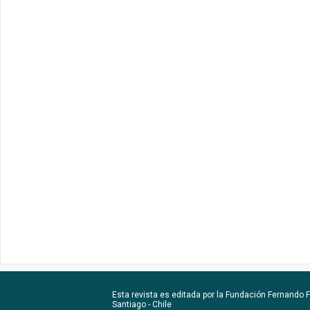
Esta revista es editada por la
Fundación Fernando Fu
Santiago - Chile