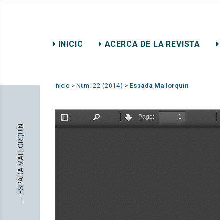
REVISTA CHILENA DE DER
INICIO
ACERCA DE LA REVISTA
CONTACTO
Inicio
>
Núm. 22 (2014)
>
Espada Mallorquín
ESPADA MALLORQUÍN
─