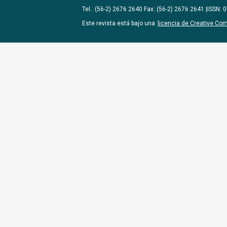
Tel.: (56-2) 2676 2640 Fax: (56-2) 2676 2641 |ISSN:
Este revista está bajo una
licencia de Creative Co