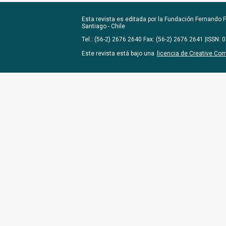
Esta revista es editada por la
Fundación Fernando Fu
Santiago - Chile
Tel.: (56-2) 2676 2640 Fax: (56-2) 2676 2641 |ISSN:
Este revista está bajo una
licencia de Creative Co