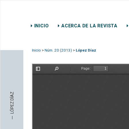
REVISTA CHILENA DE DER
INICIO
ACERCA DE LA REVISTA
CONTACTO
Inicio
>
Núm. 20 (2013)
>
López Díaz
LÓPEZ DÍAZ
─