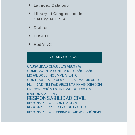
Latindex Catálogo
Library of Congress online
Catalogue U.S.A.
Dialnet
EBSCO
RedALyC
PALABRAS CLAVE
CAUSALIDAD
CLÁUSULAS ABUSIVAS
COMPRAVENTA
CONSUMIDOR
DAÑO
DAÑO
MORAL
DOLO
INCUMPLIMIENTO
CONTRACTUAL
INOPONIBILIDAD
MATRIMONIO
NULIDAD
PRESCRIPCIÓN
NULIDAD ABSOLUTA
PRESCRIPCIÓN EXTINTIVA
PROCESO CIVIL
RESPONSABILIDAD
RESPONSABILIDAD CIVIL
RESPONSABILIDAD CONTRACTUAL
RESPONSABILIDAD EXTRACONTRACTUAL
RESPONSABILIDAD MÉDICA
SOCIEDAD ANÓNIMA