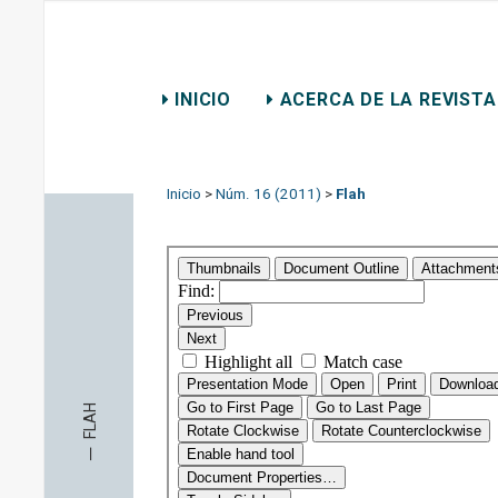
REVISTA CHILENA DE D
INICIO
ACERCA DE LA REVISTA
CONTACTO
Inicio
>
Núm. 16 (2011)
>
Flah
FLAH
─