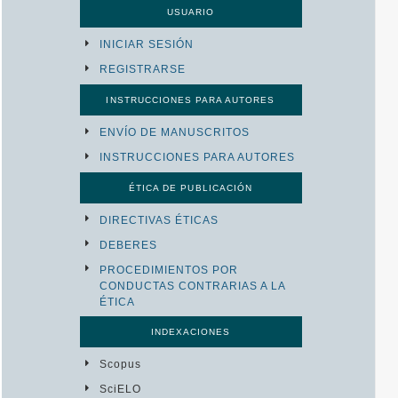
USUARIO
INICIAR SESIÓN
REGISTRARSE
INSTRUCCIONES PARA AUTORES
ENVÍO DE MANUSCRITOS
INSTRUCCIONES PARA AUTORES
ÉTICA DE PUBLICACIÓN
DIRECTIVAS ÉTICAS
DEBERES
PROCEDIMIENTOS POR
CONDUCTAS CONTRARIAS A LA
ÉTICA
INDEXACIONES
Scopus
SciELO