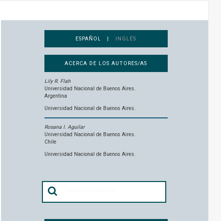
ESPAÑOL |
INGLÉS
ACERCA DE LOS AUTORES/AS
Lily R. Flah
Universidad Nacional de Buenos Aires.
Argentina
Universidad Nacional de Buenos Aires.
Rosana I. Aguilar
Universidad Nacional de Buenos Aires.
Chile
Universidad Nacional de Buenos Aires.