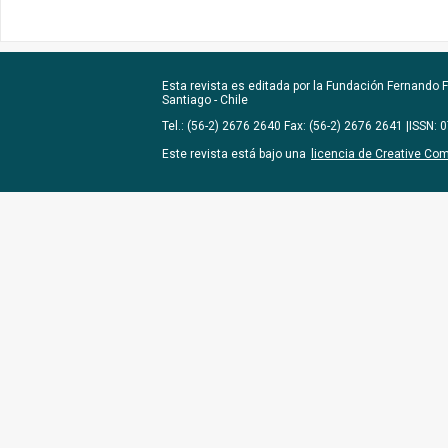
Esta revista es editada por la
Fundación Fernando Fu
Santiago - Chile
Tel.: (56-2) 2676 2640 Fax: (56-2) 2676 2641 |ISSN:
Este revista está bajo una
licencia de Creative Co