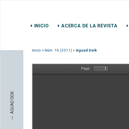
REVISTA CHILENA DE DER
INICIO
ACERCA DE LA REVISTA
CONTACTO
Inicio
>
Núm. 16 (2011)
>
Aguad Deik
AGUAD DEIK
─