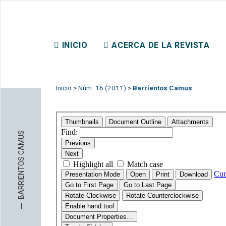
REVISTA CHILENA DE DER
INICIO
ACERCA DE LA REVISTA
CONTACTO
Inicio
>
Núm. 16 (2011)
>
Barrientos Camus
BARRIENTOS CAMUS
─