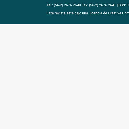
Tel.: (56-2) 2676 2640 Fax: (56-2) 2676 2641 |ISSN:
Este revista está bajo una
licencia de Creative Co