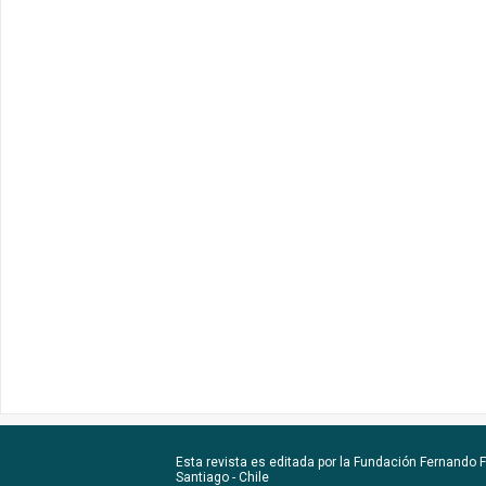
Esta revista es editada por la
Fundación Fernando Fu
Santiago - Chile