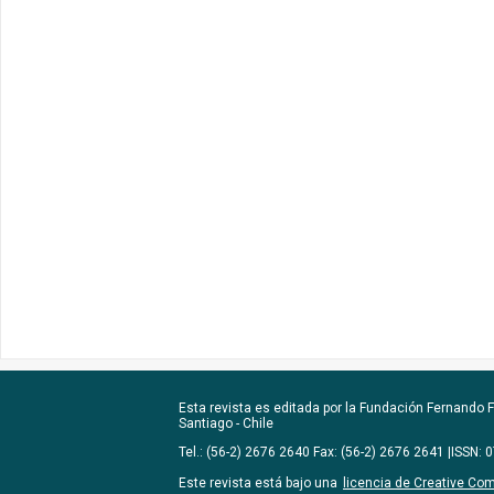
Esta revista es editada por la
Fundación Fernando Fu
Santiago - Chile
Tel.: (56-2) 2676 2640 Fax: (56-2) 2676 2641 |ISSN:
Este revista está bajo una
licencia de Creative Co