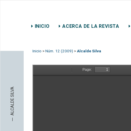
REVISTA CHILENA DE DER
INICIO
ACERCA DE LA REVISTA
CONTACTO
Inicio
>
Núm. 12 (2009)
>
Alcalde Silva
ALCALDE SILVA
─