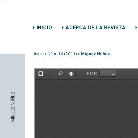
REVISTA CHILENA DE DER
INICIO
ACERCA DE LA REVISTA
CONTACTO
Inicio
>
Núm. 16 (2011)
>
Míguez Núñez
MÍGUEZ NÚÑEZ
─