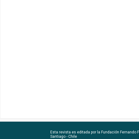
Esta revista es editada por la
Fundación Fernando Fu
Santiago - Chile