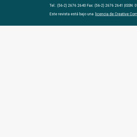
Tel.: (56-2) 2676 2640 Fax: (56-2) 2676 2641 |ISSN:
Este revista está bajo una
licencia de Creative Co