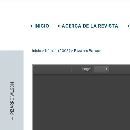
REVISTA CHILENA DE DER
INICIO
ACERCA DE LA REVISTA
CONTACTO
Inicio
>
Núm. 1 (2003)
>
Pizarro Wilson
PIZARRO WILSON
─