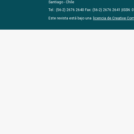
Santiago - Chile
Tel.: (56-2) 2676 2640 Fax: (56-2) 2676 2641 |ISSN:
Este revista está bajo una
licencia de Creative Co