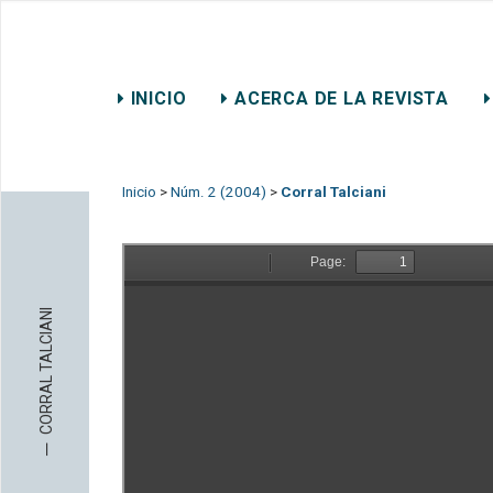
REVISTA CHILENA DE DER
INICIO
ACERCA DE LA REVISTA
CONTACTO
Inicio
>
Núm. 2 (2004)
>
Corral Talciani
CORRAL TALCIANI
─