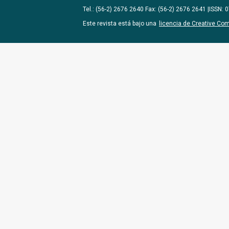
Tel.: (56-2) 2676 2640 Fax: (56-2) 2676 2641 |ISSN:
Este revista está bajo una
licencia de Creative Co