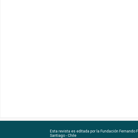
Esta revista es editada por la
Fundación Fernando Fu
Santiago - Chile