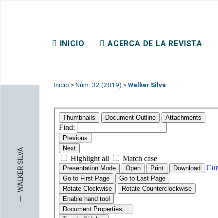
REVISTA CHILENA DE DER
INICIO
ACERCA DE LA REVISTA
CONTACTO
Inicio
>
Núm. 32 (2019)
>
Walker Silva
WALKER SILVA
─