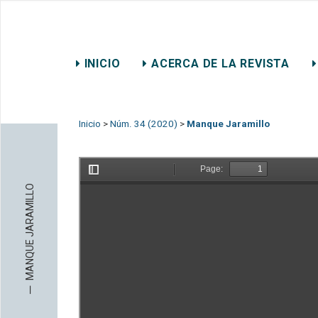
REVISTA CHILENA DE DER
INICIO
ACERCA DE LA REVISTA
CONTACTO
Inicio
>
Núm. 34 (2020)
>
Manque Jaramillo
MANQUE JARAMILLO
─