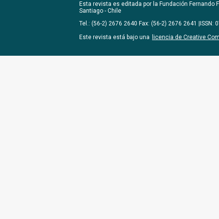
Esta revista es editada por la
Fundación Fernando Fu
Santiago - Chile
Tel.: (56-2) 2676 2640 Fax: (56-2) 2676 2641 |ISSN:
Este revista está bajo una
licencia de Creative Co