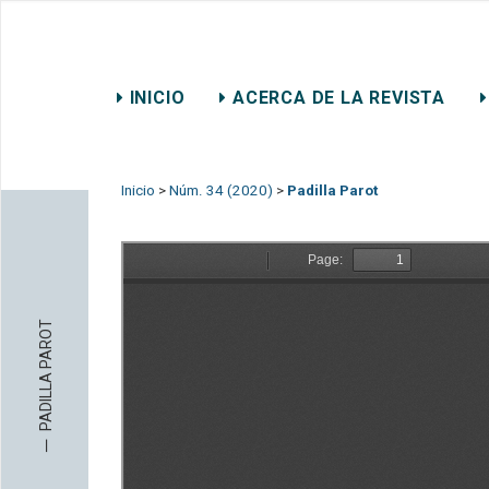
REVISTA CHILENA DE DER
INICIO
ACERCA DE LA REVISTA
CONTACTO
Inicio
>
Núm. 34 (2020)
>
Padilla Parot
PADILLA PAROT
─