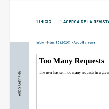
REVISTA CHILENA DE D
INICIO
ACERCA DE LA REVIST
CONTACTO
Inicio
>
Núm. 35 (2020)
>
Aedo Barrena
AEDO BARRENA
─