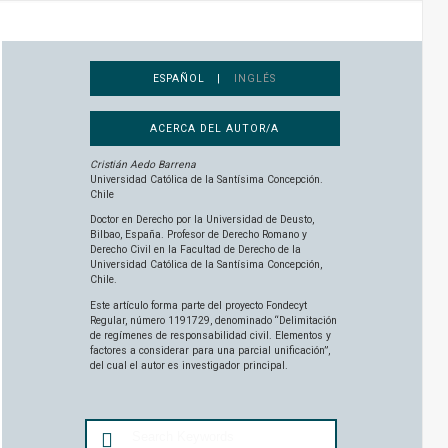
ESPAÑOL |
INGLÉS
ACERCA DEL AUTOR/A
Cristián Aedo Barrena
Universidad Católica de la Santísima Concepción.
Chile
Doctor en Derecho por la Universidad de Deusto,
Bilbao, España. Profesor de Derecho Romano y
Derecho Civil en la Facultad de Derecho de la
Universidad Católica de la Santísima Concepción,
Chile.
Este artículo forma parte del proyecto Fondecyt
Regular, número 1191729, denominado “Delimitación
de regímenes de responsabilidad civil. Elementos y
factores a considerar para una parcial unificación”,
del cual el autor es investigador principal.