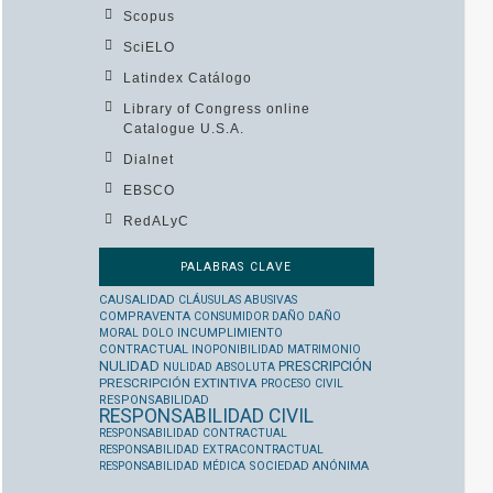
Scopus
SciELO
Latindex Catálogo
Library of Congress online
Catalogue U.S.A.
Dialnet
EBSCO
RedALyC
PALABRAS CLAVE
CAUSALIDAD
CLÁUSULAS ABUSIVAS
COMPRAVENTA
CONSUMIDOR
DAÑO
DAÑO
MORAL
DOLO
INCUMPLIMIENTO
CONTRACTUAL
INOPONIBILIDAD
MATRIMONIO
NULIDAD
PRESCRIPCIÓN
NULIDAD ABSOLUTA
PRESCRIPCIÓN EXTINTIVA
PROCESO CIVIL
RESPONSABILIDAD
RESPONSABILIDAD CIVIL
RESPONSABILIDAD CONTRACTUAL
RESPONSABILIDAD EXTRACONTRACTUAL
RESPONSABILIDAD MÉDICA
SOCIEDAD ANÓNIMA