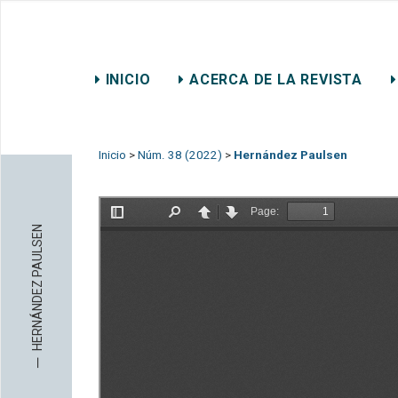
REVISTA CHILENA DE DER
INICIO
ACERCA DE LA REVISTA
CONTACTO
Inicio
>
Núm. 38 (2022)
>
Hernández Paulsen
HERNÁNDEZ PAULSEN
─