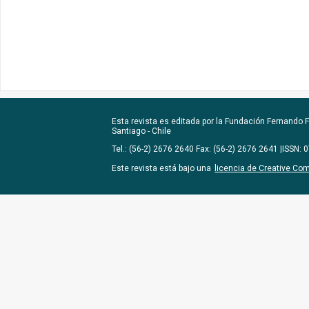
Esta revista es editada por la
Fundación Fernando Fu
Santiago - Chile
Tel.: (56-2) 2676 2640 Fax: (56-2) 2676 2641 |ISSN:
Este revista está bajo una
licencia de Creative Co