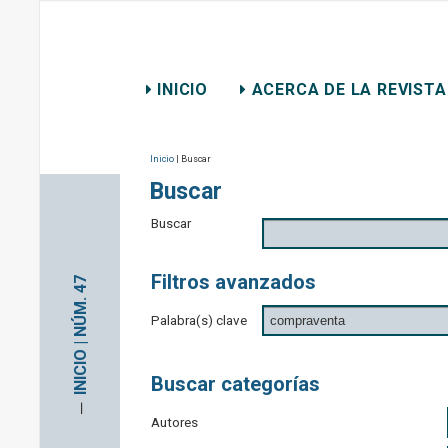
REVISTA CHILENA DE D
INICIO
ACERCA DE LA REVISTA
CONTACTO
Inicio
| Buscar
Buscar
Buscar
Filtros avanzados
INICIO | NÚM. 47
Palabra(s) clave
Buscar categorías
─
Autores