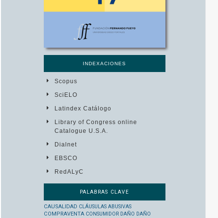
INDEXACIONES
Scopus
SciELO
Latindex Catálogo
Library of Congress online
Catalogue U.S.A.
Dialnet
EBSCO
RedALyC
PALABRAS CLAVE
CAUSALIDAD
CLÁUSULAS ABUSIVAS
COMPRAVENTA
CONSUMIDOR
DAÑO
DAÑO