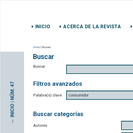
REVISTA CHILENA DE DER
INICIO
ACERCA DE LA REVISTA
CONTACTO
Inicio
| Buscar
Buscar
Buscar
Filtros avanzados
INICIO | NÚM. 47
Palabra(s) clave
Buscar categorías
─
Autores