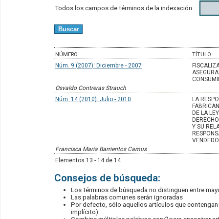
Todos los campos de términos de la indexación
NÚMERO
TÍTULO
Núm. 9 (2007): Diciembre - 2007
FISCALIZ
ASEGURA
CONSUMI
Osvaldo Contreras Strauch
Núm. 14 (2010): Julio - 2010
LA RESPO
FABRICAN
DE LA LE
DERECHO
Y SU REL
RESPONSA
VENDED
Francisca María Barrientos Camus
Elementos 13 - 14 de 14
Consejos de búsqueda:
Los términos de búsqueda no distinguen entre may
Las palabras comunes serán ignoradas
Por defecto, sólo aquellos artículos que contengan
implícito)