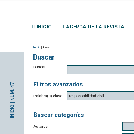
REVISTA CHILENA DE DER
INICIO
ACERCA DE LA REVISTA
CONTACTO
Inicio
| Buscar
Buscar
Buscar
Filtros avanzados
INICIO | NÚM. 47
Palabra(s) clave
Buscar categorías
─
Autores