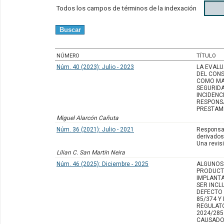
Todos los campos de términos de la indexación
NÚMERO
TÍTULO
Núm. 40 (2023): Julio - 2023
LA EVALU
DEL CON
COMO MA
SEGURIDA
INCIDENC
RESPONSA
PRESTAM
Miguel Alarcón Cañuta
Núm. 36 (2021): Julio - 2021
Responsab
derivados
Una revisi
Lilian C. San Martín Neira
Núm. 46 (2025): Diciembre - 2025
ALGUNOS
PRODUCT
IMPLANT
SER INCL
DEFECTO 
85/374 Y
REGULATO
2024/285
CAUSADO