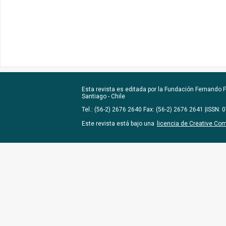
Esta revista es editada por la
Fundación Fernando Fu
Santiago - Chile
Tel.: (56-2) 2676 2640 Fax: (56-2) 2676 2641 |ISSN:
Este revista está bajo una
licencia de Creative Co