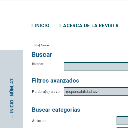
REVISTA CHILENA DE DER
INICIO
ACERCA DE LA REVISTA
CONTACTO
Inicio
| Buscar
Buscar
Buscar
Filtros avanzados
INICIO | NÚM. 47
Palabra(s) clave
Buscar categorías
─
Autores