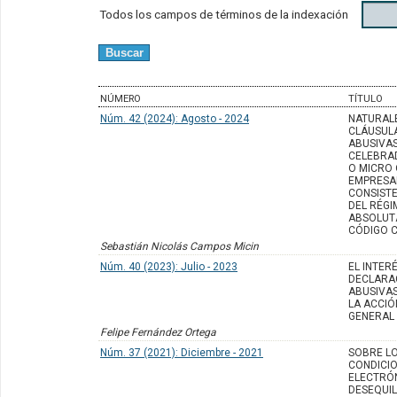
Todos los campos de términos de la indexación
NÚMERO
TÍTULO
Núm. 42 (2024): Agosto - 2024
NATURALE
CLÁUSULA
ABUSIVA
CELEBRA
O MICRO
EMPRESAR
CONSISTE
DEL RÉGI
ABSOLUT
CÓDIGO C
Sebastián Nicolás Campos Micin
Núm. 40 (2023): Julio - 2023
EL INTER
DECLARA
ABUSIVAS
LA ACCIÓ
GENERAL
Felipe Fernández Ortega
Núm. 37 (2021): Diciembre - 2021
SOBRE LO
CONDICIO
ELECTRÓN
DESEQUIL