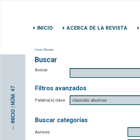
REVISTA CHILENA DE DER
INICIO
ACERCA DE LA REVISTA
CONTACTO
Inicio
| Buscar
Buscar
Buscar
Filtros avanzados
INICIO | NÚM. 47
Palabra(s) clave
Buscar categorías
─
Autores