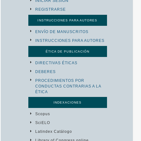
INICIAR SESIÓN
REGISTRARSE
INSTRUCCIONES PARA AUTORES
ENVÍO DE MANUSCRITOS
INSTRUCCIONES PARA AUTORES
ÉTICA DE PUBLICACIÓN
DIRECTIVAS ÉTICAS
DEBERES
PROCEDIMIENTOS POR
CONDUCTAS CONTRARIAS A LA
ÉTICA
INDEXACIONES
Scopus
SciELO
Latindex Catálogo
Library of Congress online