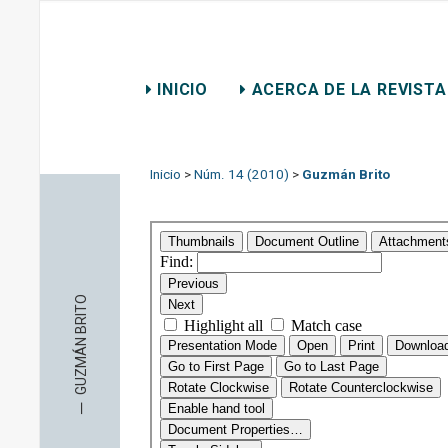
REVISTA CHILENA DE D
INICIO
ACERCA DE LA REVISTA
CONTACTO
Inicio
>
Núm. 14 (2010)
>
Guzmán Brito
GUZMÁN BRITO
─