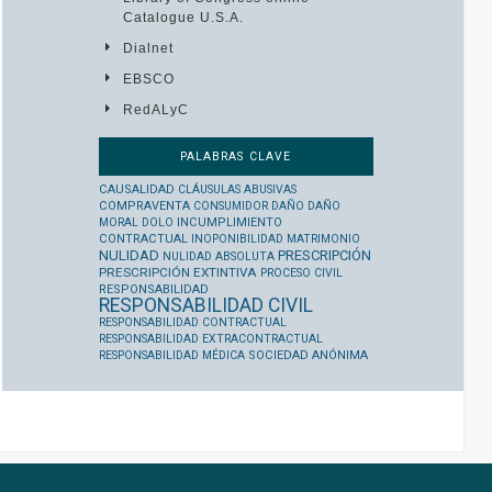
Catalogue U.S.A.
Dialnet
EBSCO
RedALyC
PALABRAS CLAVE
CAUSALIDAD
CLÁUSULAS ABUSIVAS
COMPRAVENTA
CONSUMIDOR
DAÑO
DAÑO
MORAL
DOLO
INCUMPLIMIENTO
CONTRACTUAL
INOPONIBILIDAD
MATRIMONIO
NULIDAD
PRESCRIPCIÓN
NULIDAD ABSOLUTA
PRESCRIPCIÓN EXTINTIVA
PROCESO CIVIL
RESPONSABILIDAD
RESPONSABILIDAD CIVIL
RESPONSABILIDAD CONTRACTUAL
RESPONSABILIDAD EXTRACONTRACTUAL
RESPONSABILIDAD MÉDICA
SOCIEDAD ANÓNIMA