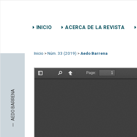
REVISTA CHILENA DE DER
INICIO
ACERCA DE LA REVISTA
CONTACTO
Inicio
>
Núm. 33 (2019)
>
Aedo Barrena
AEDO BARRENA
─