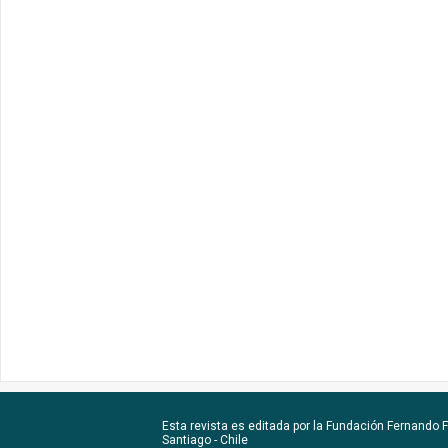
Esta revista es editada por la
Fundación Fernando Fu
Santiago - Chile