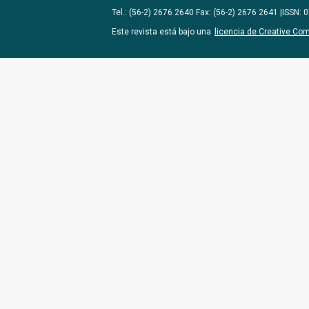
Tel.: (56-2) 2676 2640 Fax: (56-2) 2676 2641 |ISSN:
Este revista está bajo una
licencia de Creative Co