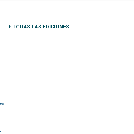
ERECHO PRIVADO
TODAS LAS EDICIONES
les
o