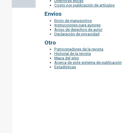
Directivas éticas
Costo por publicación de artículos
Envíos
Envío de manuscritos
Instrucciones para autores
Aviso de derechos de autor
Declaración de privacidad
Otro
Patrocinadores de la revista
Historial de la revista
Mapa del sitio
Acerca de este sistema de publicación
Estadísticas