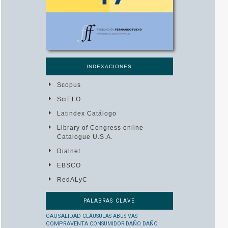
INDEXACIONES
Scopus
SciELO
Latindex Catálogo
Library of Congress online
Catalogue U.S.A.
Dialnet
EBSCO
RedALyC
PALABRAS CLAVE
CAUSALIDAD
CLÁUSULAS ABUSIVAS
COMPRAVENTA
CONSUMIDOR
DAÑO
DAÑO