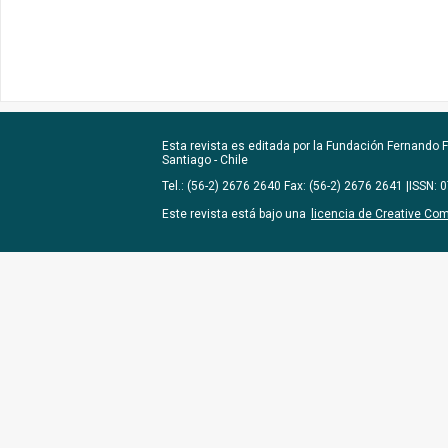
Esta revista es editada por la
Fundación Fernando Fu
Santiago - Chile
Tel.: (56-2) 2676 2640 Fax: (56-2) 2676 2641 |ISSN:
Este revista está bajo una
licencia de Creative Co