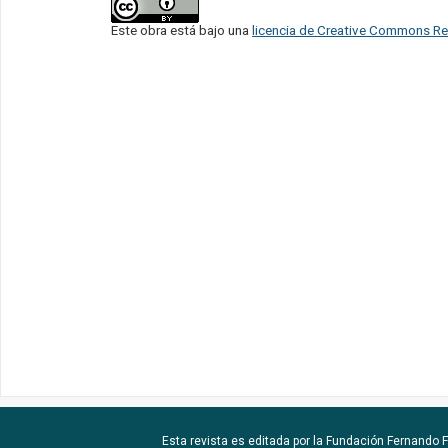
Este obra está bajo una
licencia de Creative Commons Re
Esta revista es editada por la
Fundación Fernando Fu