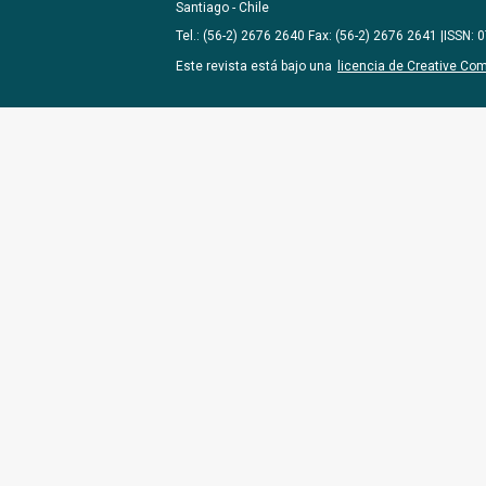
Santiago - Chile
Tel.: (56-2) 2676 2640 Fax: (56-2) 2676 2641 |ISSN:
Este revista está bajo una
licencia de Creative Co