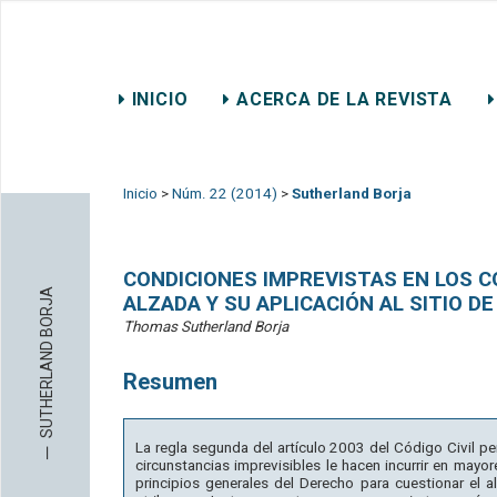
REVISTA CHILENA DE DER
INICIO
ACERCA DE LA REVISTA
CONTACTO
Inicio
>
Núm. 22 (2014)
>
Sutherland Borja
CONDICIONES IMPREVISTAS EN LOS 
SUTHERLAND BORJA
ALZADA Y SU APLICACIÓN AL SITIO D
Thomas Sutherland Borja
Resumen
─
La regla segunda del artículo 2003 del Código Civil per
circunstancias imprevisibles le hacen incurrir en mayor
principios generales del Derecho para cuestionar el a