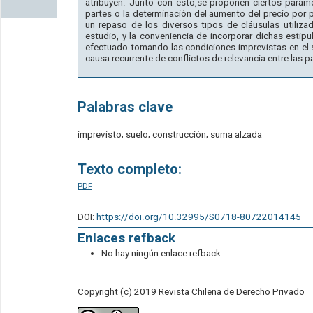
atribuyen. Junto con esto,se proponen ciertos paráme
partes o la determinación del aumento del precio por pa
un repaso de los diversos tipos de cláusulas utiliza
estudio, y la conveniencia de incorporar dichas estipu
efectuado tomando las condiciones imprevistas en el
causa recurrente de conflictos de relevancia entre las pa
Palabras clave
imprevisto; suelo; construcción; suma alzada
Texto completo:
PDF
DOI:
https://doi.org/10.32995/S0718-80722014145
Enlaces refback
No hay ningún enlace refback.
Copyright (c) 2019 Revista Chilena de Derecho Privado