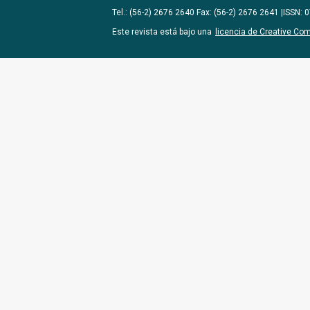
Tel.: (56-2) 2676 2640 Fax: (56-2) 2676 2641 |ISSN:
Este revista está bajo una
licencia de Creative Co