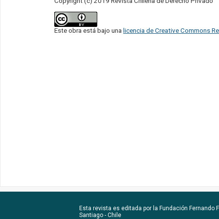
Copyright (c) 2019 Revista Chilena de Derecho Privado
Este obra está bajo una
licencia de Creative Commons Re
Esta revista es editada por la
Fundación Fernando Fu
Santiago - Chile