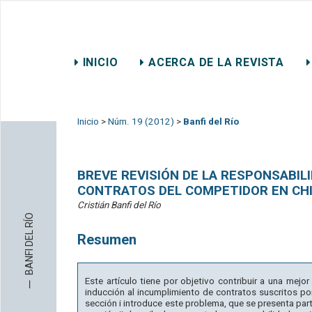
REVISTA CHILENA DE DER
INICIO
ACERCA DE LA REVISTA
CONTACTO
Inicio
>
Núm. 19 (2012)
>
Banfi del Río
BREVE REVISIÓN DE LA RESPONSABIL
CONTRATOS DEL COMPETIDOR EN CHI
Cristián Banfi del Río
BANFI DEL RÍO
Resumen
─
Este artículo tiene por objetivo contribuir a una mejor
inducción al incumplimiento de contratos suscritos po
sección i introduce este problema, que se presenta part