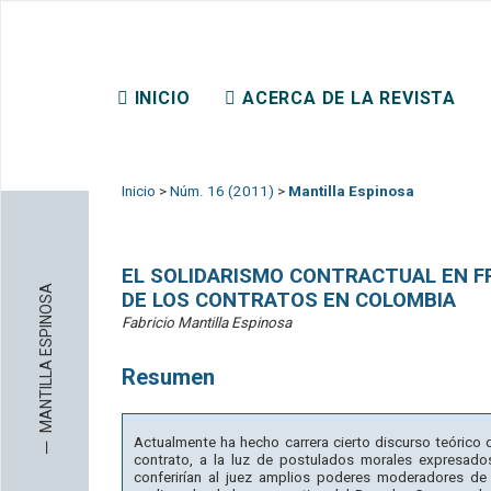
REVISTA CHILENA DE DER
INICIO
ACERCA DE LA REVISTA
CONTACTO
Inicio
>
Núm. 16 (2011)
>
Mantilla Espinosa
EL SOLIDARISMO CONTRACTUAL EN F
MANTILLA ESPINOSA
DE LOS CONTRATOS EN COLOMBIA
Fabricio Mantilla Espinosa
Resumen
─
Actualmente ha hecho carrera cierto discurso teórico 
contrato, a la luz de postulados morales expresado
conferirían al juez amplios poderes moderadores de 