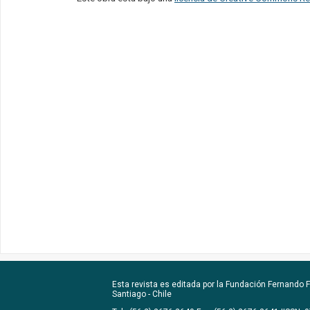
Esta revista es editada por la
Fundación Fernando Fu
Santiago - Chile