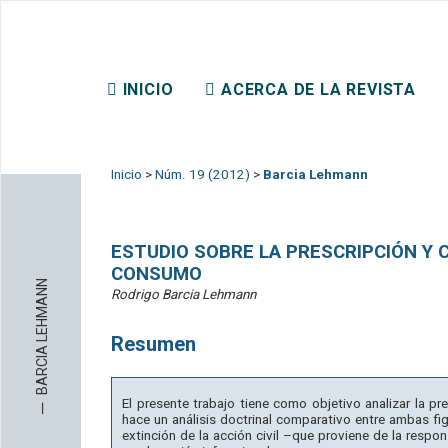
REVISTA CHILENA DE DER
INICIO
ACERCA DE LA REVISTA
CONTACTO
Inicio
>
Núm. 19 (2012)
>
Barcia Lehmann
ESTUDIO SOBRE LA PRESCRIPCIÓN Y 
CONSUMO
BARCIA LEHMANN
Rodrigo Barcia Lehmann
Resumen
─
El presente trabajo tiene como objetivo analizar la pr
hace un análisis doctrinal comparativo entre ambas fi
extinción de la acción civil –que proviene de la respo