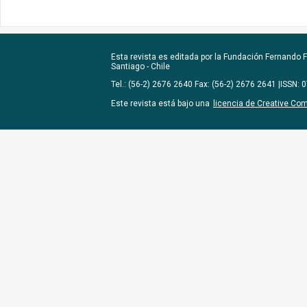
Esta revista es editada por la
Fundación Fernando Fu
Santiago - Chile
Tel.: (56-2) 2676 2640 Fax: (56-2) 2676 2641 |ISSN:
Este revista está bajo una
licencia de Creative Co