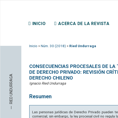
REVISTA CHILENA DE DER
INICIO
ACERCA DE LA REVISTA
CONTACTO
Inicio
>
Núm. 30 (2018)
>
Ried Undurraga
CONSECUENCIAS PROCESALES DE LA 
DE DERECHO PRIVADO: REVISIÓN CRÍT
RIED UNDURRAGA
DERECHO CHILENO
Ignacio Ried Undurraga
Resumen
─
Las personas jurídicas de Derecho Privado pueden term
comercial; sin embargo, la ley procesal civil no regul