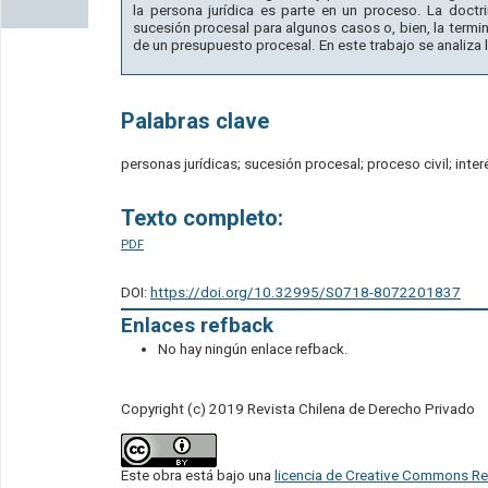
la persona jurídica es parte en un proceso. La doct
sucesión procesal para algunos casos o, bien, la termin
de un presupuesto procesal. En este trabajo se analiza 
Palabras clave
personas jurídicas; sucesión procesal; proceso civil; inte
Texto completo:
PDF
DOI:
https://doi.org/10.32995/S0718-8072201837
Enlaces refback
No hay ningún enlace refback.
Copyright (c) 2019 Revista Chilena de Derecho Privado
Este obra está bajo una
licencia de Creative Commons Re