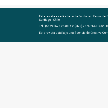
Esta revista es editada por la
Fundación Fernando Fu
Santiago - Chile
Tel.: (56-2) 2676 2640 Fax: (56-2) 2676 2641 |ISSN:
Este revista está bajo una
licencia de Creative Co