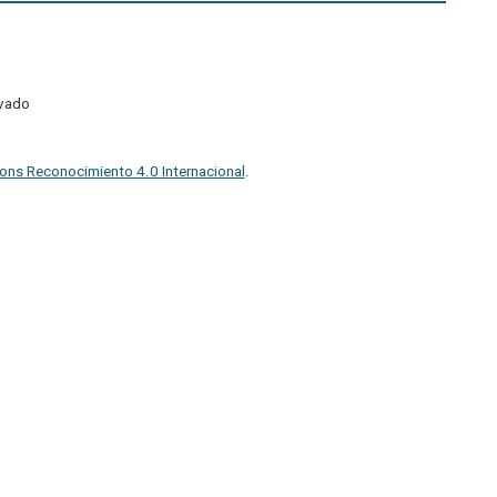
ivado
ons Reconocimiento 4.0 Internacional
.