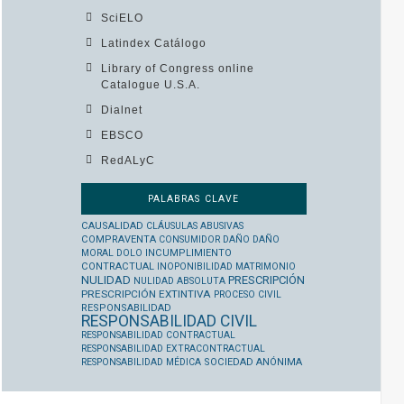
SciELO
Latindex Catálogo
Library of Congress online
Catalogue U.S.A.
Dialnet
EBSCO
RedALyC
PALABRAS CLAVE
CAUSALIDAD
CLÁUSULAS ABUSIVAS
COMPRAVENTA
CONSUMIDOR
DAÑO
DAÑO
MORAL
DOLO
INCUMPLIMIENTO
CONTRACTUAL
INOPONIBILIDAD
MATRIMONIO
NULIDAD
PRESCRIPCIÓN
NULIDAD ABSOLUTA
PRESCRIPCIÓN EXTINTIVA
PROCESO CIVIL
RESPONSABILIDAD
RESPONSABILIDAD CIVIL
RESPONSABILIDAD CONTRACTUAL
RESPONSABILIDAD EXTRACONTRACTUAL
RESPONSABILIDAD MÉDICA
SOCIEDAD ANÓNIMA