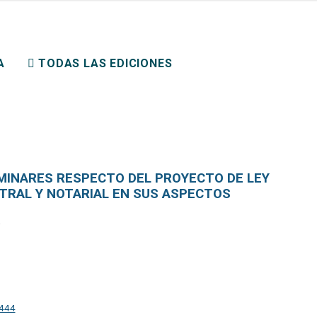
ERECHO PRIVADO
A
TODAS LAS EDICIONES
MINARES RESPECTO DEL PROYECTO DE LEY
STRAL Y NOTARIAL EN SUS ASPECTOS
9444