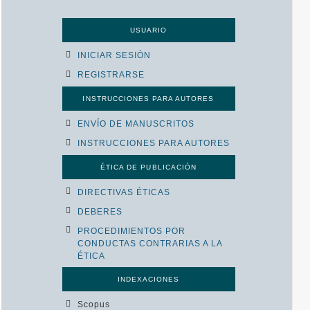
USUARIO
INICIAR SESIÓN
REGISTRARSE
INSTRUCCIONES PARA AUTORES
ENVÍO DE MANUSCRITOS
INSTRUCCIONES PARA AUTORES
ÉTICA DE PUBLICACIÓN
DIRECTIVAS ÉTICAS
DEBERES
PROCEDIMIENTOS POR
CONDUCTAS CONTRARIAS A LA
ÉTICA
INDEXACIONES
Scopus