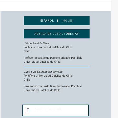
ESPAÑOL |
INGLÉS
ACERCA DE LOS AUTORES/AS
Jaime Alcalde Silva
Pontificia Universidad Católica de Chile
Chile
Profesor asociado de Derecho privado, Pontificia
Universidad Católica de Chile.
Juan Luis Goldenberg Serrano
Pontificia Universidad Católica de Chile.
Chile
Profesor asociado de Derecho privado, Pontificia
Universidad Católica de Chile.