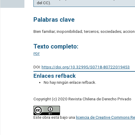
del CC).
Palabras clave
Bien familiar; inoponibilidad; terceros; sociedades; accio
Texto completo:
PDF
DOI:
https://doi.org/10.32995/S0718-80722019453
Enlaces refback
No hay ningún enlace refback.
Copyright (c) 2020 Revista Chilena de Derecho Privado
Este obra está bajo una
licencia de Creative Commons Re