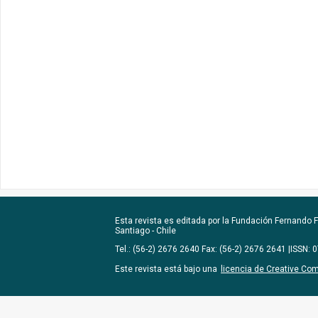
Esta revista es editada por la
Fundación Fernando Fu
Santiago - Chile
Tel.: (56-2) 2676 2640 Fax: (56-2) 2676 2641 |ISSN:
Este revista está bajo una
licencia de Creative Co