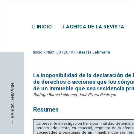
REVISTA CHILENA DE DER
INICIO
ACERCA DE LA REVISTA
CONTACTO
Inicio
>
Núm. 33 (2019)
>
Barcia Lehmann
La inoponibilidad de la declaración de 
de derechos o acciones que los cónyu
BARCIA LEHMANN
de un inmueble que sea residencia prin
Rodrigo Barcia Lehmann, José Rivera Restrepo
Resumen
─
La presente investigación tiene por finalidad determina
tercero adquirente, en especial, respecto de la afe
sociedades propietarias de un inmueble que sea resi