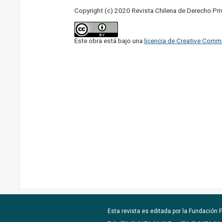
Copyright (c) 2020 Revista Chilena de Derecho Pr
Este obra está bajo una
licencia de Creative Comm
Esta revista es editada por la
Fundación F