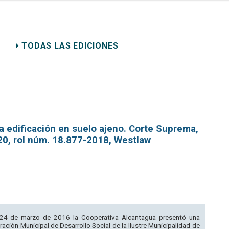
ERECHO PRIVADO
TODAS LAS EDICIONES
la edificación en suelo ajeno. Corte Suprema,
20, rol núm. 18.877-2018, Westlaw
l 24 de marzo de 2016 la Cooperativa Alcantagua presentó una
ación Municipal de Desarrollo Social de la Ilustre Municipalidad de