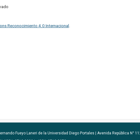
ivado
ons Reconocimiento 4.0 Internacional
.
ernando Fueyo Laneri de la Universidad Diego Portales |
Avenida República N° 112