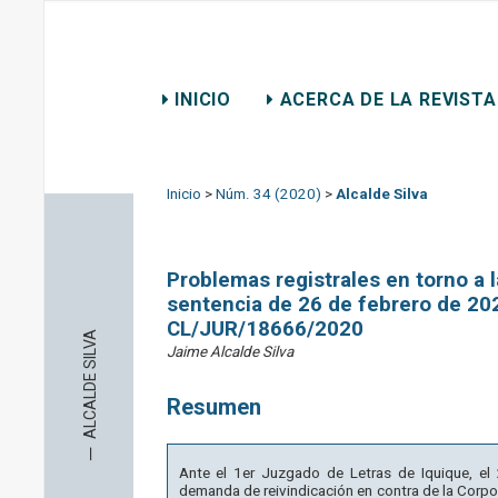
REVISTA CHILENA DE D
INICIO
ACERCA DE LA REVISTA
CONTACTO
Inicio
>
Núm. 34 (2020)
>
Alcalde Silva
Problemas registrales en torno a 
sentencia de 26 de febrero de 20
CL/JUR/18666/2020
ALCALDE SILVA
Jaime Alcalde Silva
Resumen
─
Ante el 1er Juzgado de Letras de Iquique, e
demanda de reivindicación en contra de la Corpor