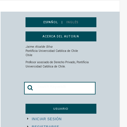
ESPAÑOL |
INGLÉS
ACERCA DEL AUTOR/A
Jaime Alcalde Silva
Pontificia Universidad Católica de Chile
Chile
Profesor asociado de Derecho Privado, Pontificia
Universidad Católica de Chile.
USUARIO
INICIAR SESIÓN
REGISTRARSE