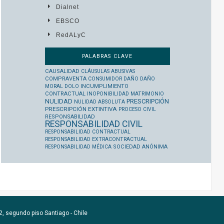
Dialnet
EBSCO
RedALyC
PALABRAS CLAVE
CAUSALIDAD
CLÁUSULAS ABUSIVAS
COMPRAVENTA
CONSUMIDOR
DAÑO
DAÑO
MORAL
DOLO
INCUMPLIMIENTO
CONTRACTUAL
INOPONIBILIDAD
MATRIMONIO
NULIDAD
PRESCRIPCIÓN
NULIDAD ABSOLUTA
PRESCRIPCIÓN EXTINTIVA
PROCESO CIVIL
RESPONSABILIDAD
RESPONSABILIDAD CIVIL
RESPONSABILIDAD CONTRACTUAL
RESPONSABILIDAD EXTRACONTRACTUAL
RESPONSABILIDAD MÉDICA
SOCIEDAD ANÓNIMA
, segundo piso Santiago - Chile