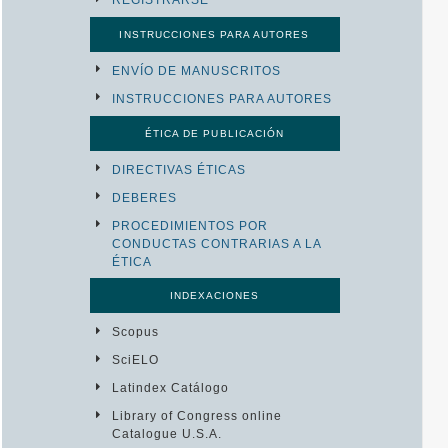
INSTRUCCIONES PARA AUTORES
ENVÍO DE MANUSCRITOS
INSTRUCCIONES PARA AUTORES
ÉTICA DE PUBLICACIÓN
DIRECTIVAS ÉTICAS
DEBERES
PROCEDIMIENTOS POR
CONDUCTAS CONTRARIAS A LA
ÉTICA
INDEXACIONES
Scopus
SciELO
Latindex Catálogo
Library of Congress online
Catalogue U.S.A.