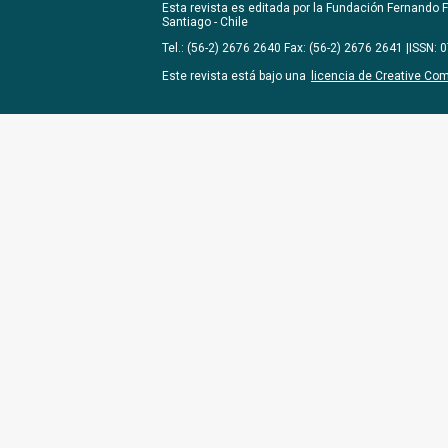
Esta revista es editada por la
Fundación Fernando Fu
Santiago - Chile
Tel.: (56-2) 2676 2640 Fax: (56-2) 2676 2641 |ISSN:
Este revista está bajo una
licencia de Creative Co