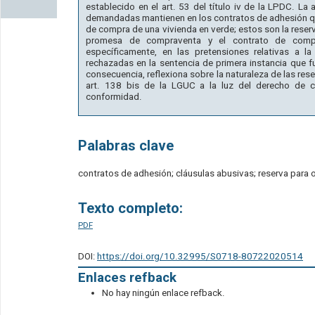
establecido en el art. 53 del título iv de la LPDC. La
demandadas mantienen en los contratos de adhesión qu
de compra de una vivienda en verde; estos son la reserv
promesa de compraventa y el contrato de compra
específicamente, en las pretensiones relativas a l
rechazadas en la sentencia de primera instancia que 
consecuencia, reflexiona sobre la naturaleza de las res
art. 138 bis de la LGUC a la luz del derecho de c
conformidad.
Palabras clave
contratos de adhesión; cláusulas abusivas; reserva para
Texto completo:
PDF
DOI:
https://doi.org/10.32995/S0718-80722020514
Enlaces refback
No hay ningún enlace refback.