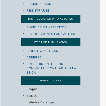
INICIAR SESIÓN
REGISTRARSE
INSTRUCCIONES PARA AUTORES
ENVÍO DE MANUSCRITOS
INSTRUCCIONES PARA AUTORES
ÉTICA DE PUBLICACIÓN
DIRECTIVAS ÉTICAS
DEBERES
PROCEDIMIENTOS POR
CONDUCTAS CONTRARIAS A LA
ÉTICA
INDEXACIONES
Scopus
SciELO
Latindex Catálogo