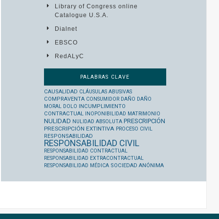
Library of Congress online
Catalogue U.S.A.
Dialnet
EBSCO
RedALyC
PALABRAS CLAVE
CAUSALIDAD
CLÁUSULAS ABUSIVAS
COMPRAVENTA
CONSUMIDOR
DAÑO
DAÑO
MORAL
DOLO
INCUMPLIMIENTO
CONTRACTUAL
INOPONIBILIDAD
MATRIMONIO
NULIDAD
PRESCRIPCIÓN
NULIDAD ABSOLUTA
PRESCRIPCIÓN EXTINTIVA
PROCESO CIVIL
RESPONSABILIDAD
RESPONSABILIDAD CIVIL
RESPONSABILIDAD CONTRACTUAL
RESPONSABILIDAD EXTRACONTRACTUAL
RESPONSABILIDAD MÉDICA
SOCIEDAD ANÓNIMA