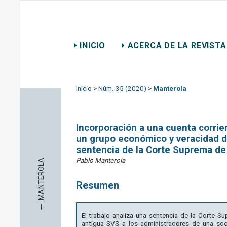
REVISTA CHILENA DE D
INICIO
ACERCA DE LA REVISTA
CONTACTO
Inicio
>
Núm. 35 (2020)
>
Manterola
Incorporación a una cuenta corrie
un grupo económico y veracidad de
sentencia de la Corte Suprema de 
Pablo Manterola
MANTEROLA
Resumen
─
El trabajo analiza una sentencia de la Corte S
antigua SVS a los administradores de una so