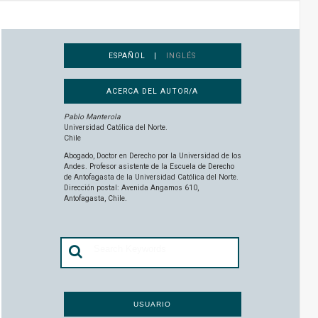
ESPAÑOL |
INGLÉS
ACERCA DEL AUTOR/A
Pablo Manterola
Universidad Católica del Norte.
Chile
Abogado, Doctor en Derecho por la Universidad de los
Andes. Profesor asistente de la Escuela de Derecho
de Antofagasta de la Universidad Católica del Norte.
Dirección postal: Avenida Angamos 610,
Antofagasta, Chile.
USUARIO