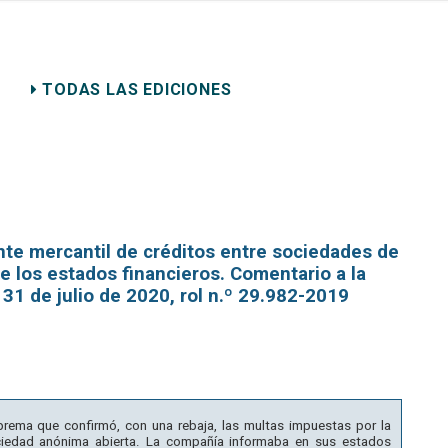
ERECHO PRIVADO
TODAS LAS EDICIONES
nte mercantil de créditos entre sociedades de
 los estados financieros. Comentario a la
31 de julio de 2020, rol n.º 29.982-2019
uprema que confirmó, con una rebaja, las multas impuestas por la
ciedad anónima abierta. La compañía informaba en sus estados