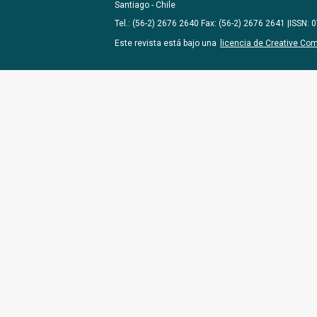
Santiago - Chile
Tel.: (56-2) 2676 2640 Fax: (56-2) 2676 2641 |ISSN:
Este revista está bajo una
licencia de Creative Co