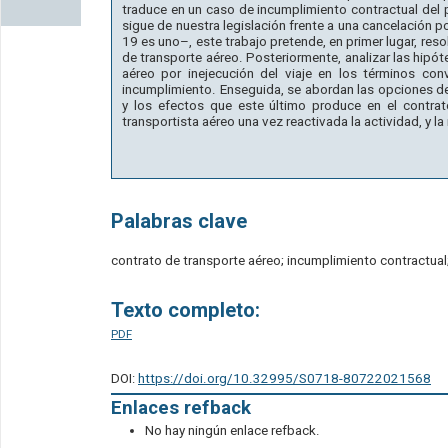
traduce en un caso de incumplimiento contractual del 
sigue de nuestra legislación frente a una cancelación
19 es uno–, este trabajo pretende, en primer lugar, reso
de transporte aéreo. Posteriormente, analizar las hipó
aéreo por inejecución del viaje en los términos con
incumplimiento. Enseguida, se abordan las opciones del
y los efectos que este último produce en el contrat
transportista aéreo una vez reactivada la actividad, y l
Palabras clave
contrato de transporte aéreo; incumplimiento contractua
Texto completo:
PDF
DOI:
https://doi.org/10.32995/S0718-80722021568
Enlaces refback
No hay ningún enlace refback.