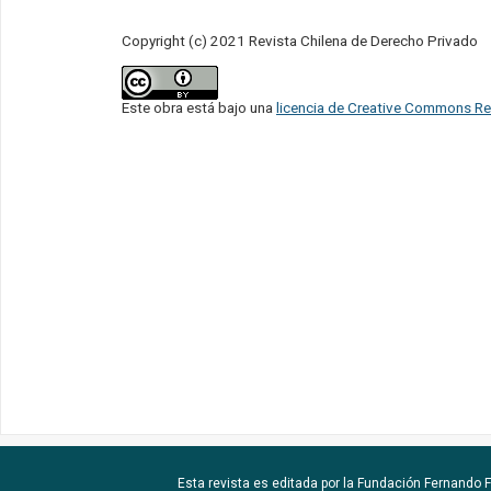
Copyright (c) 2021 Revista Chilena de Derecho Privado
Este obra está bajo una
licencia de Creative Commons Re
Esta revista es editada por la
Fundación Fernando Fu