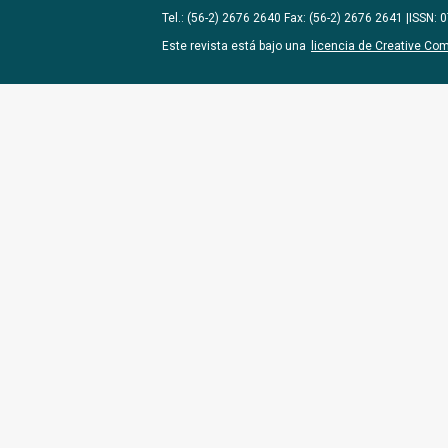
Tel.: (56-2) 2676 2640 Fax: (56-2) 2676 2641 |ISSN:
Este revista está bajo una
licencia de Creative Co