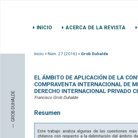
REVISTA CHILENA DE DER
INICIO
ACERCA DE LA REVISTA
CONTACTO
Inicio
>
Núm. 27 (2016)
>
Grob Duhalde
EL ÁMBITO DE APLICACIÓN DE LA CO
COMPRAVENTA INTERNACIONAL DE ME
DERECHO INTERNACIONAL PRIVADO C
GROB DUHALDE
Francisco Grob Duhalde
Resumen
─
Este trabajo analiza algunas de las cuestiones más
chilenos con respecto a la delimitación del ámbito de