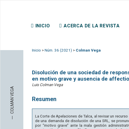
REVISTA CHILENA DE DER
INICIO
ACERCA DE LA REVISTA
CONTACTO
Inicio
>
Núm. 36 (2021)
>
Colman Vega
Disolución de una sociedad de respons
en motivo grave y ausencia de affectio
Luis Colman Vega
COLMAN VEGA
Resumen
─
La Corte de Apelaciones de Talca, al revisar un recurso
de una demanda de disolución de una SRL, se pronunci
por “motivo grave” ante la mala gestión administrati