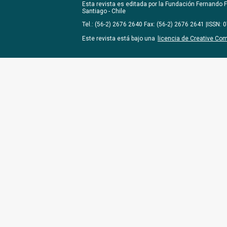
Esta revista es editada por la
Fundación Fernando Fu
Santiago - Chile
Tel.: (56-2) 2676 2640 Fax: (56-2) 2676 2641 |ISSN:
Este revista está bajo una
licencia de Creative Co