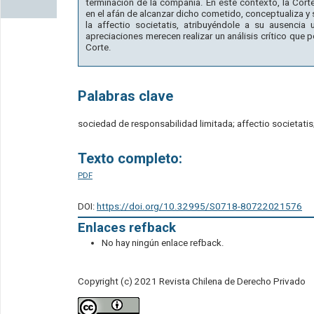
terminación de la compañía. En este contexto, la Corte 
en el afán de alcanzar dicho cometido, conceptualiza y se
la affectio societatis, atribuyéndole a su ausencia 
apreciaciones merecen realizar un análisis crítico que p
Corte.
Palabras clave
sociedad de responsabilidad limitada; affectio societatis
Texto completo:
PDF
DOI:
https://doi.org/10.32995/S0718-80722021576
Enlaces refback
No hay ningún enlace refback.
Copyright (c) 2021 Revista Chilena de Derecho Privado