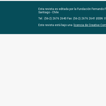
Esta revista es editada por la
Fundación Fernando Fu
Santiago - Chile
Tel.: (56-2) 2676 2640 Fax: (56-2) 2676 2641 |ISSN:
Este revista está bajo una
licencia de Creative Co