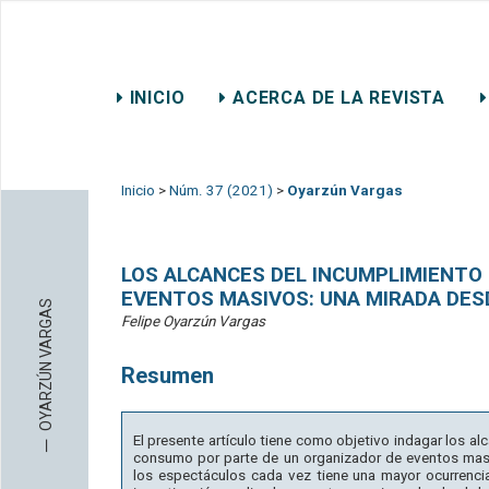
REVISTA CHILENA DE DER
INICIO
ACERCA DE LA REVISTA
CONTACTO
Inicio
>
Núm. 37 (2021)
>
Oyarzún Vargas
LOS ALCANCES DEL INCUMPLIMIENTO 
EVENTOS MASIVOS: UNA MIRADA DES
OYARZÚN VARGAS
Felipe Oyarzún Vargas
Resumen
─
El presente artículo tiene como objetivo indagar los a
consumo por parte de un organizador de eventos mas
los espectáculos cada vez tiene una mayor ocurrencia