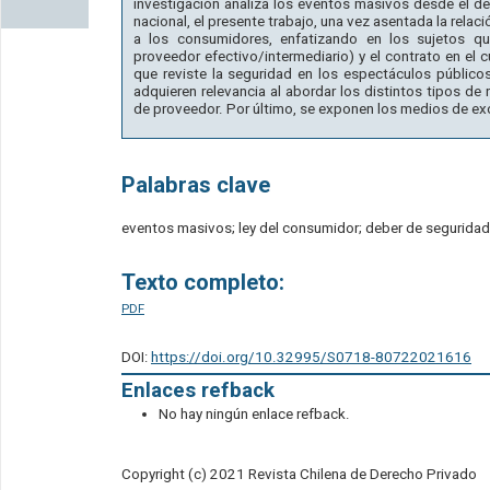
investigación analiza los eventos masivos desde el d
nacional, el presente trabajo, una vez asentada la relaci
a los consumidores, enfatizando en los sujetos que
proveedor efectivo/intermediario) y el contrato en el c
que reviste la seguridad en los espectáculos público
adquieren relevancia al abordar los distintos tipos de 
de proveedor. Por último, se exponen los medios de ex
Palabras clave
eventos masivos; ley del consumidor; deber de seguridad;
Texto completo:
PDF
DOI:
https://doi.org/10.32995/S0718-80722021616
Enlaces refback
No hay ningún enlace refback.
Copyright (c) 2021 Revista Chilena de Derecho Privado