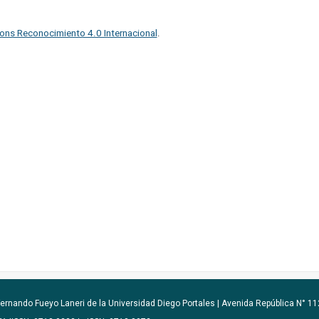
ons Reconocimiento 4.0 Internacional
.
ernando Fueyo Laneri de la Universidad Diego Portales |
Avenida República N° 112