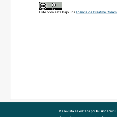
Este obra está bajo una
licencia de Creative Comm
Esta revista es editada por la
Fundación F