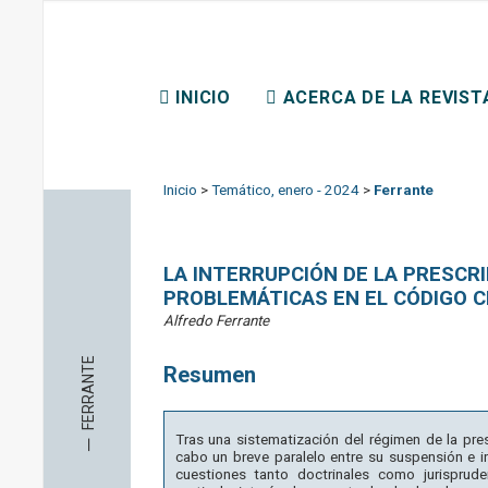
REVISTA CHILENA DE D
INICIO
ACERCA DE LA REVIST
CONTACTO
Inicio
>
Temático, enero - 2024
>
Ferrante
LA INTERRUPCIÓN DE LA PRESCRI
PROBLEMÁTICAS EN EL CÓDIGO CI
Alfredo Ferrante
FERRANTE
Resumen
─
Tras una sistematización del régimen de la presc
cabo un breve paralelo entre su suspensión e in
cuestiones tanto doctrinales como jurisprude