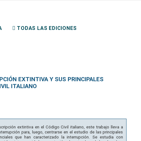
ERECHO PRIVADO
A
TODAS LAS EDICIONES
PCIÓN EXTINTIVA Y SUS PRINCIPALES
VIL ITALIANO
ripción extintiva en el Código Civil italiano, este trabajo lleva a
terrupción para, luego, centrarse en el estudio de las principales
nciales que han caracterizado la interrupción. Se estudia con