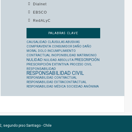
Dialnet
EBSCO
RedALyC
PALABRAS CLAVE
CAUSALIDAD
CLÁUSULAS ABUSIVAS
COMPRAVENTA
CONSUMIDOR
DAÑO
DAÑO
MORAL
DOLO
INCUMPLIMIENTO
CONTRACTUAL
INOPONIBILIDAD
MATRIMONIO
NULIDAD
PRESCRIPCIÓN
NULIDAD ABSOLUTA
PRESCRIPCIÓN EXTINTIVA
PROCESO CIVIL
RESPONSABILIDAD
RESPONSABILIDAD CIVIL
RESPONSABILIDAD CONTRACTUAL
RESPONSABILIDAD EXTRACONTRACTUAL
RESPONSABILIDAD MÉDICA
SOCIEDAD ANÓNIMA
, segundo piso Santiago - Chile