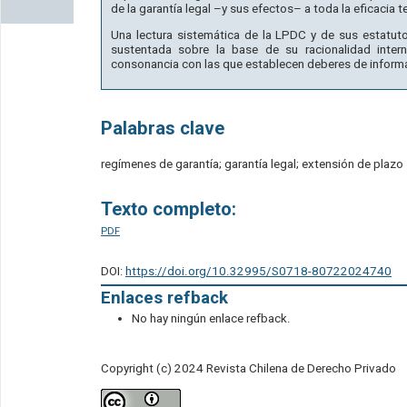
de la garantía legal –y sus efectos– a toda la eficacia 
Una lectura sistemática de la LPDC y de sus estatut
sustentada sobre la base de su racionalidad intern
consonancia con las que establecen deberes de informa
Palabras clave
regímenes de garantía; garantía legal; extensión de plazo
Texto completo:
PDF
DOI:
https://doi.org/10.32995/S0718-80722024740
Enlaces refback
No hay ningún enlace refback.
Copyright (c) 2024 Revista Chilena de Derecho Privado