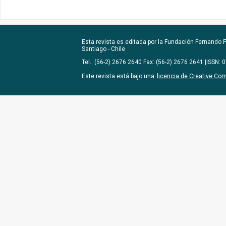
Esta revista es editada por la
Fundación Fernando Fu
Santiago - Chile
Tel.: (56-2) 2676 2640 Fax: (56-2) 2676 2641 |ISSN:
Este revista está bajo una
licencia de Creative Co