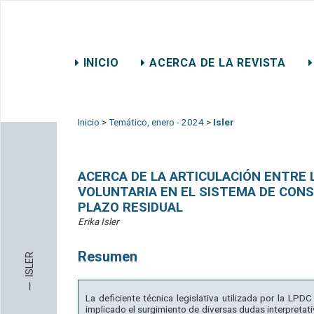
REVISTA CHILENA DE DER
INICIO
ACERCA DE LA REVISTA
CONTACTO
Inicio
>
Temático, enero - 2024
>
Isler
ACERCA DE LA ARTICULACIÓN ENTRE 
VOLUNTARIA EN EL SISTEMA DE CON
PLAZO RESIDUAL
Erika Isler
Resumen
ISLER
─
La deficiente técnica legislativa utilizada por la LP
implicado el surgimiento de diversas dudas interpretativ