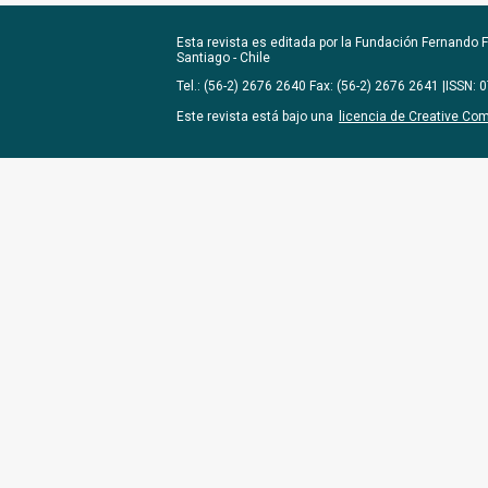
Esta revista es editada por la
Fundación Fernando Fu
Santiago - Chile
Tel.: (56-2) 2676 2640 Fax: (56-2) 2676 2641 |ISSN:
Este revista está bajo una
licencia de Creative Co