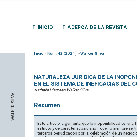
REVISTA CHILENA DE DER
INICIO
ACERCA DE LA REVISTA
CONTACTO
Inicio
>
Núm. 42 (2024)
>
Walker Silva
NATURALEZA JURÍDICA DE LA INOPONI
EN EL SISTEMA DE INEFICACIAS DEL C
Nathalie Maureen Walker Silva
WALKER SILVA
Resumen
─
Este artículo argumenta que la inoponibilidad es una fo
estricto y de carácter subsidiario –que no siempre se t
terceros perjudicados por la celebración de un negocio