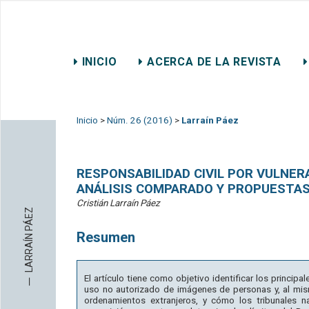
REVISTA CHILENA DE DER
INICIO
ACERCA DE LA REVISTA
CONTACTO
Inicio
>
Núm. 26 (2016)
>
Larraín Páez
RESPONSABILIDAD CIVIL POR VULNER
ANÁLISIS COMPARADO Y PROPUESTAS
Cristián Larraín Páez
LARRAÍN PÁEZ
Resumen
─
El artículo tiene como objetivo identificar los princip
uso no autorizado de imágenes de personas y, al mi
ordenamientos extranjeros, y cómo los tribunales n