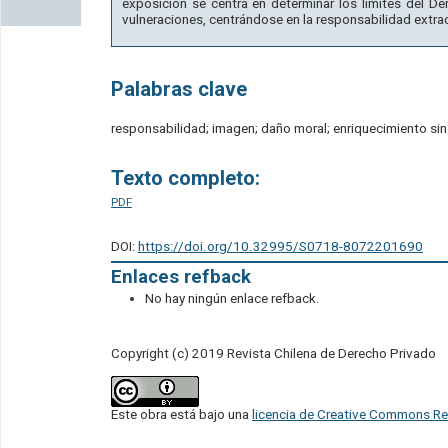
exposición se centra en determinar los límites del De
vulneraciones, centrándose en la responsabilidad extrac
Palabras clave
responsabilidad; imagen; daño moral; enriquecimiento si
Texto completo:
PDF
DOI:
https://doi.org/10.32995/S0718-8072201690
Enlaces refback
No hay ningún enlace refback.
Copyright (c) 2019 Revista Chilena de Derecho Privado
Este obra está bajo una
licencia de Creative Commons Re