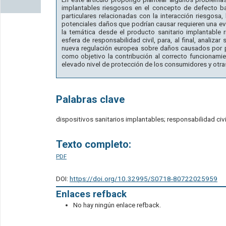
implantables riesgosos en el concepto de defecto bajo
particulares relacionadas con la interacción riesgosa, 
potenciales daños que podrían causar requieren una ev
la temática desde el producto sanitario implantable r
esfera de responsabilidad civil, para, al final, analiza
nueva regulación europea sobre daños causados por 
como objetivo la contribución al correcto funcionami
elevado nivel de protección de los consumidores y otra
Palabras clave
dispositivos sanitarios implantables; responsabilidad civ
Texto completo:
PDF
DOI:
https://doi.org/10.32995/S0718-80722025959
Enlaces refback
No hay ningún enlace refback.