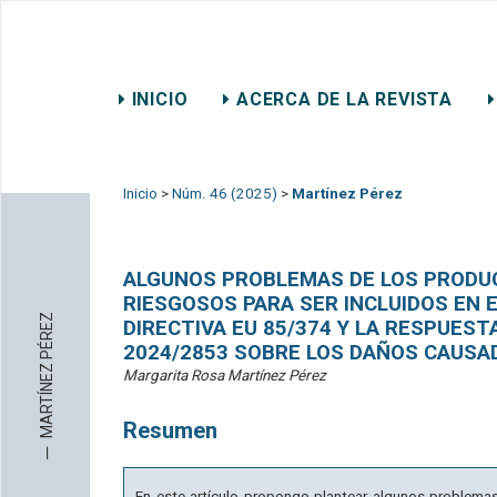
REVISTA CHILENA DE DER
INICIO
ACERCA DE LA REVISTA
CONTACTO
Inicio
>
Núm. 46 (2025)
>
Martínez Pérez
ALGUNOS PROBLEMAS DE LOS PRODU
RIESGOSOS PARA SER INCLUIDOS EN 
MARTÍNEZ PÉREZ
DIRECTIVA EU 85/374 Y LA RESPUEST
2024/2853 SOBRE LOS DAÑOS CAUS
Margarita Rosa Martínez Pérez
Resumen
─
En este artículo propongo plantear algunos problemas