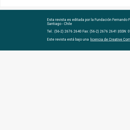
Esta revista es editada por la
Fundación Fernando Fu
Santiago - Chile
Tel.: (56-2) 2676 2640 Fax: (56-2) 2676 2641 |ISSN:
Este revista está bajo una
licencia de Creative Co