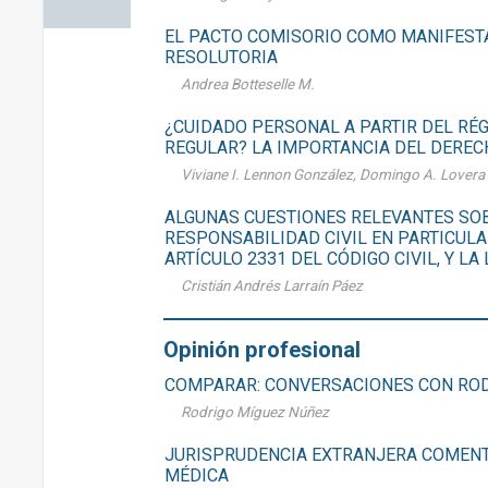
EL PACTO COMISORIO COMO MANIFESTA
RESOLUTORIA
Andrea Botteselle M.
¿CUIDADO PERSONAL A PARTIR DEL RÉG
REGULAR? LA IMPORTANCIA DEL DERE
Viviane I. Lennon González, Domingo A. Lover
ALGUNAS CUESTIONES RELEVANTES SOB
RESPONSABILIDAD CIVIL EN PARTICULA
ARTÍCULO 2331 DEL CÓDIGO CIVIL, Y LA
Cristián Andrés Larraín Páez
Opinión profesional
COMPARAR: CONVERSACIONES CON RO
Rodrigo Míguez Núñez
JURISPRUDENCIA EXTRANJERA COMENT
MÉDICA