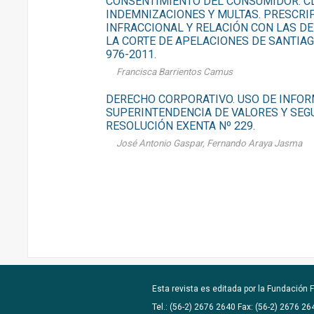
CONSENTIMIENTO DEL CONSUMIDOR. C
INDEMNIZACIONES Y MULTAS. PRESCRIP
INFRACCIONAL Y RELACIÓN CON LAS DE
LA CORTE DE APELACIONES DE SANTIAGO
976-2011.
Francisca Barrientos Camus
DERECHO CORPORATIVO. USO DE INFOR
SUPERINTENDENCIA DE VALORES Y SEGUR
RESOLUCIÓN EXENTA Nº 229.
José Antonio Gaspar, Fernando Araya Jasma
Esta revista es editada por la
Fundación F
Tel.: (56-2) 2676 2640 Fax: (56-2) 2676 2