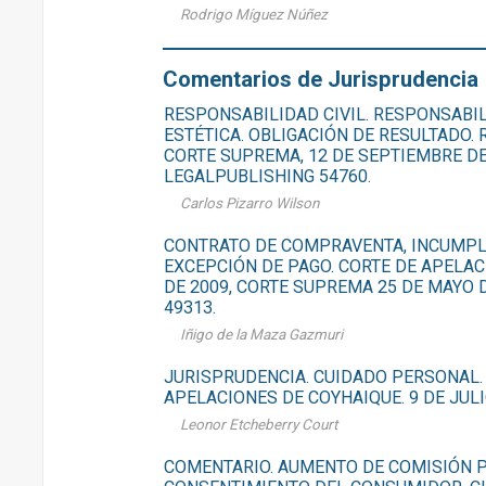
Rodrigo Míguez Núñez
Comentarios de Jurisprudencia
RESPONSABILIDAD CIVIL. RESPONSABILI
ESTÉTICA. OBLIGACIÓN DE RESULTADO.
CORTE SUPREMA, 12 DE SEPTIEMBRE DE
LEGALPUBLISHING 54760.
Carlos Pizarro Wilson
CONTRATO DE COMPRAVENTA, INCUMPL
EXCEPCIÓN DE PAGO. CORTE DE APELAC
DE 2009, CORTE SUPREMA 25 DE MAYO D
49313.
Iñigo de la Maza Gazmuri
JURISPRUDENCIA. CUIDADO PERSONAL.
APELACIONES DE COYHAIQUE. 9 DE JULI
Leonor Etcheberry Court
COMENTARIO. AUMENTO DE COMISIÓN P