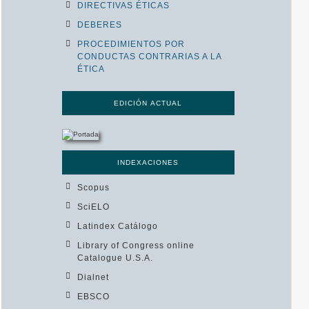
DIRECTIVAS ÉTICAS
DEBERES
PROCEDIMIENTOS POR
CONDUCTAS CONTRARIAS A LA
ÉTICA
EDICIÓN ACTUAL
INDEXACIONES
Scopus
SciELO
Latindex Catálogo
Library of Congress online
Catalogue U.S.A.
Dialnet
EBSCO