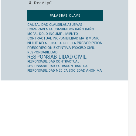
RedALyC
PALABRAS CLAVE
CAUSALIDAD
CLÁUSULAS ABUSIVAS
COMPRAVENTA
CONSUMIDOR
DAÑO
DAÑO
MORAL
DOLO
INCUMPLIMIENTO
CONTRACTUAL
INOPONIBILIDAD
MATRIMONIO
NULIDAD
PRESCRIPCIÓN
NULIDAD ABSOLUTA
PRESCRIPCIÓN EXTINTIVA
PROCESO CIVIL
RESPONSABILIDAD
RESPONSABILIDAD CIVIL
RESPONSABILIDAD CONTRACTUAL
RESPONSABILIDAD EXTRACONTRACTUAL
RESPONSABILIDAD MÉDICA
SOCIEDAD ANÓNIMA