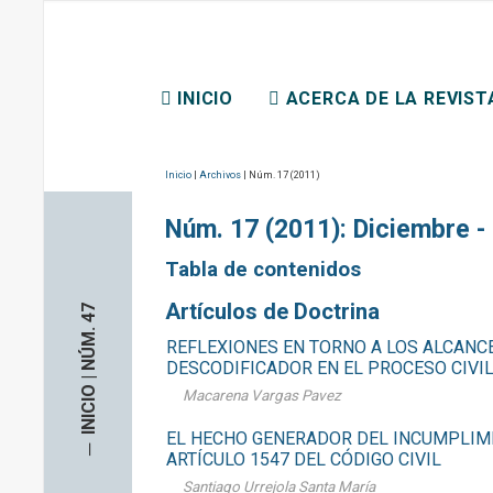
REVISTA CHILENA DE D
INICIO
ACERCA DE LA REVIST
CONTACTO
Inicio
|
Archivos
| Núm. 17 (2011)
Núm. 17 (2011): Diciembre -
Tabla de contenidos
Artículos de Doctrina
INICIO | NÚM. 47
REFLEXIONES EN TORNO A LOS ALCAN
DESCODIFICADOR EN EL PROCESO CIVI
Macarena Vargas Pavez
EL HECHO GENERADOR DEL INCUMPLIM
─
ARTÍCULO 1547 DEL CÓDIGO CIVIL
Santiago Urrejola Santa María