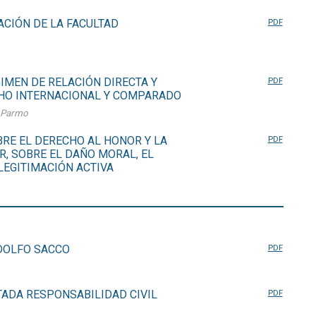
CIÓN DE LA FACULTAD
PDF
IMEN DE RELACIÓN DIRECTA Y
PDF
CHO INTERNACIONAL Y COMPARADO
a Parmo
RE EL DERECHO AL HONOR Y LA
PDF
R, SOBRE EL DAÑO MORAL, EL
 LEGITIMACIÓN ACTIVA
DOLFO SACCO
PDF
ADA RESPONSABILIDAD CIVIL
PDF