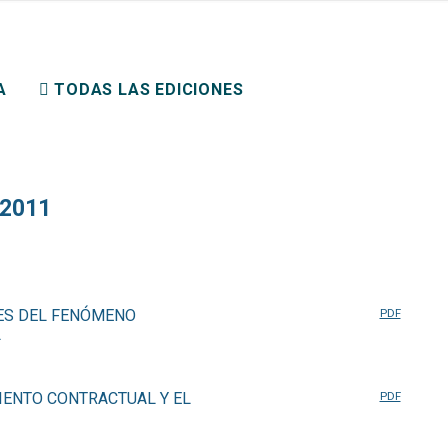
ERECHO PRIVADO
A
TODAS LAS EDICIONES
 2011
CES DEL FENÓMENO
PDF
L
IENTO CONTRACTUAL Y EL
PDF