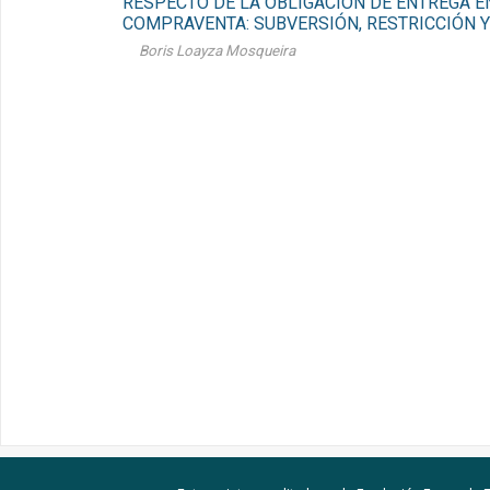
RESPECTO DE LA OBLIGACIÓN DE ENTREGA E
COMPRAVENTA: SUBVERSIÓN, RESTRICCIÓN Y
Boris Loayza Mosqueira