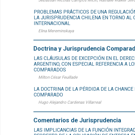
Sebastián Nicolás Campos Micin, Nathalie Walker Silv
PROBLEMAS PRÁCTICOS DE UNA REGULACIÓN
LA JURISPRUDENCIA CHILENA EN TORNO AL
INTERNACIONAL
Elina Mereminskaya
Doctrina y Jurisprudencia Compara
LAS CLÁUSULAS DE EXCEPCIÓN EN EL DERE
ARGENTINO, CON ESPECIAL REFERENCIA A L
COMPARADOS
Milton César Feuillade
LA DOCTRINA DE LA PÉRDIDA DE LA CHANCE
COMPARADO
Hugo Alejandro Cardenas Villarreal
Comentarios de Jurisprudencia
LAS IMPLICANCIAS DE LA FUNCIÓN INTEGRA