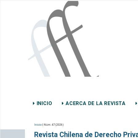
REVISTA CHILENA DE DER
INICIO
ACERCA DE LA REVISTA
CONTACTO
Inicio
| Núm. 47 (2026)
Revista Chilena de Derecho Priv