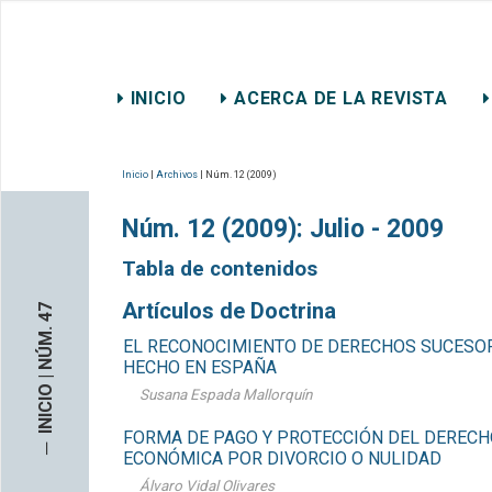
REVISTA CHILENA DE DER
INICIO
ACERCA DE LA REVISTA
CONTACTO
Inicio
|
Archivos
| Núm. 12 (2009)
Núm. 12 (2009): Julio - 2009
Tabla de contenidos
Artículos de Doctrina
INICIO | NÚM. 47
EL RECONOCIMIENTO DE DERECHOS SUCESOR
HECHO EN ESPAÑA
Susana Espada Mallorquín
FORMA DE PAGO Y PROTECCIÓN DEL DEREC
─
ECONÓMICA POR DIVORCIO O NULIDAD
Álvaro Vidal Olivares