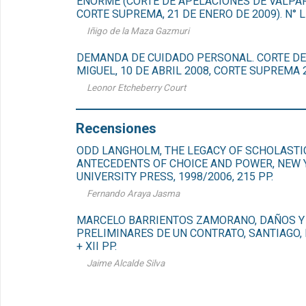
ENORME (CORTE DE APELACIONES DE VALPARA
CORTE SUPREMA, 21 DE ENERO DE 2009). N° L
Iñigo de la Maza Gazmuri
DEMANDA DE CUIDADO PERSONAL. CORTE DE
MIGUEL, 10 DE ABRIL 2008, CORTE SUPREMA 2
Leonor Etcheberry Court
Recensiones
ODD LANGHOLM, THE LEGACY OF SCHOLASTI
ANTECEDENTS OF CHOICE AND POWER, NEW 
UNIVERSITY PRESS, 1998/2006, 215 PP.
Fernando Araya Jasma
MARCELO BARRIENTOS ZAMORANO, DAÑOS Y 
PRELIMINARES DE UN CONTRATO, SANTIAGO, L
+ XII PP.
Jaime Alcalde Silva